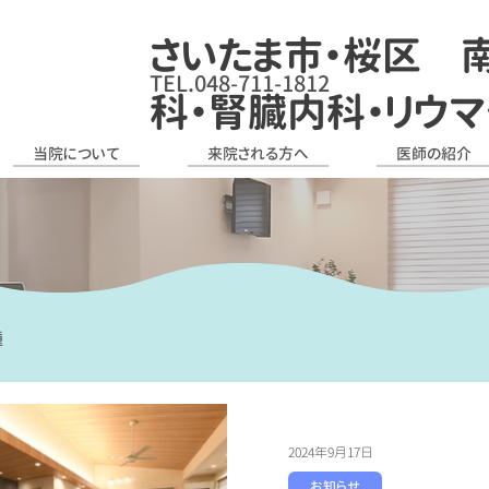
さいたま市・桜区 
TEL.048-711-1812
科・腎臓内科・リウ
当院について
来院される方へ
医師の紹介
種
2024年9月17日
お知らせ