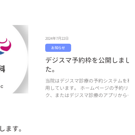
2024年7月22日
お知らせ
デジスマ予約枠を公開しまし
た。
当院はデジスマ診療の予約システムを利
用しています。 ホームページの予約リン
ク、またはデジスマ診療のアプリから予
約ができます。 ご予約の際には事前の問
診表への回答にご協力をお願いいたしま
す。 【かぜ症状外来】以外の予約につい
ては受診日の1か月前から予約可能で
院します。
す。...