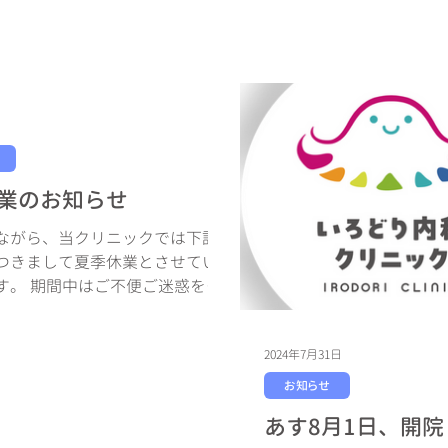
日
業のお知らせ
ながら、当クリニックでは下記
つきまして夏季休業とさせてい
す。 期間中はご不便ご迷惑をお
ますが、何卒ご了承くださいま
い申し上げます。 夏季休業期
2024年7月31日
024年8月11日(日) ～ 8
)
お知らせ
あす8月1日、開