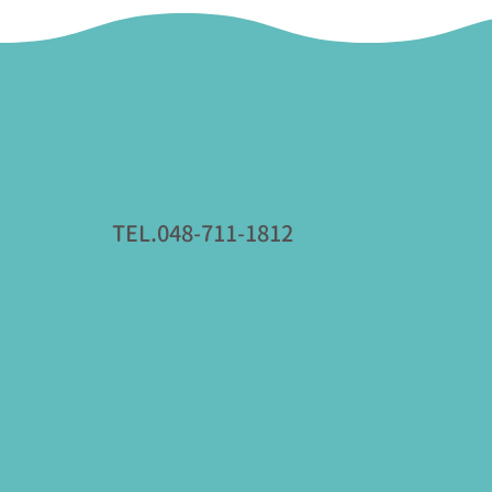
TEL.048-711-1812