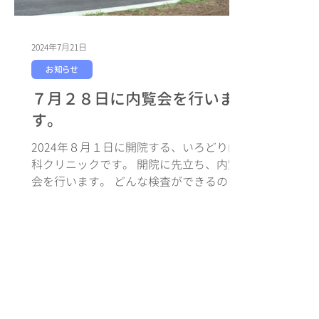
2024年7月21日
お知らせ
７月２８日に内覧会を行いま
す。
2024年８月１日に開院する、いろどり内
科クリニックです。 開院に先立ち、内覧
会を行います。 どんな検査ができるの
か？ かぜ症状外来がどのように分けられ
ているか？など 当院の雰囲気を感じてい
ただける良い機会となると思います。 ど
なた様もお気軽にお越しください。...