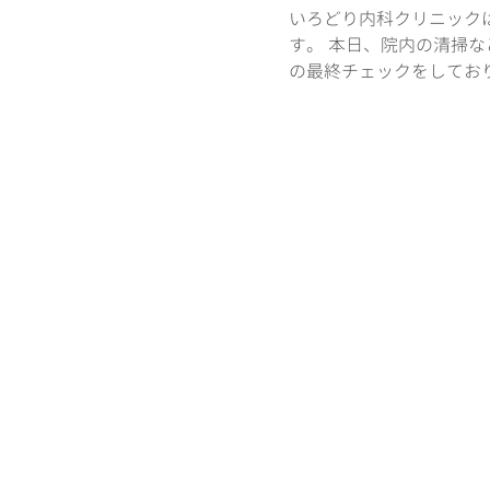
いろどり内科クリニック
す。 本日、院内の清掃
の最終チェックをしてお
皆様が通いやすいクリニ
す。