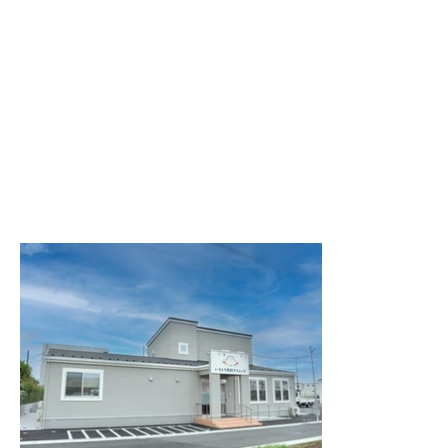
ムです。 センターを二の腕につけ、NFC
が入っているスマホま