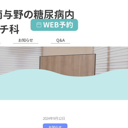
南与野の糖尿病内
WEB予約
マチ科
お知らせ
Q&A
2024年9月12日
お知らせ