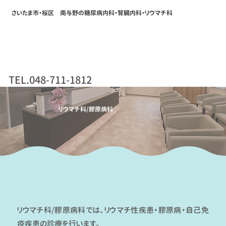
さいたま市・桜区 南与野の糖尿病内科・腎臓内科・リウマチ科
TEL.048-711-1812
リウマチ科/膠原病科
リウマチ科/膠原病科では、リウマチ性疾患・膠原病・自己免
疫疾患の診療を行います。