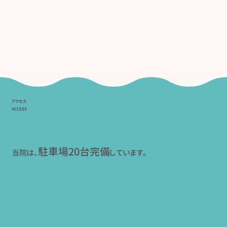
アクセス
ACCESS
駐車場20台完備
当院は、
しています。