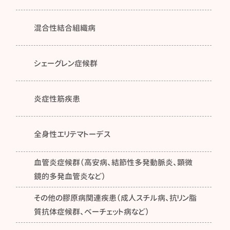
混合性結合組織病
シェーグレン症候群
炎症性筋疾患
全身性エリテマトーデス
血管炎症候群（高安病、結節性多発動脈炎、顕微
鏡的多発血管炎など）
その他の膠原病関連疾患（成人スチル病、抗リン脂
質抗体症候群、ベーチェット病など）