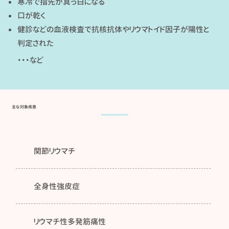
寒冷で指先が真っ白になる
口が乾く
健診などの血液検査で抗核抗体やリウマトイド因子が陽性と
判定された
​・・・など
主な対象疾患
関節リウマチ
全身性強皮症
リウマチ性多発筋痛性