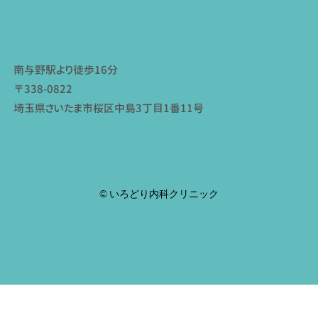
南与野駅より徒歩16分
〒338-0822
埼玉県さいたま市桜区中島3丁目1番11号
© いろどり内科クリニック