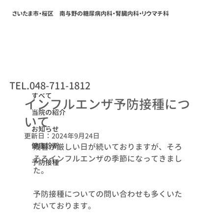
さいたま市・桜区 南与野の糖尿病内科・腎臓内科・リウマチ科
すべて
TEL.048-711-1812
2024年9月7日
すべて
インフルエンザ予防接種につ
当院の紹介
いて
お知らせ
更新日：
2024年9月24日
健康診断
残暑が厳しい日が続いておりますが、そろ
そろインフルエンザの季節になってきまし
予防接種
た。
予防接種についての問い合わせも多くいた
だいております。