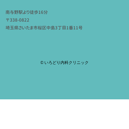
南与野駅より徒歩16分
〒338-0822
埼玉県さいたま市桜区中島3丁目1番11号
© いろどり内科クリニック