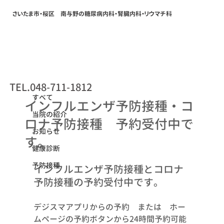
さいたま市・桜区 南与野の糖尿病内科・腎臓内科・リウマチ科
すべて
TEL.048-711-1812
2024年10月12日
すべて
インフルエンザ予防接種・コ
当院の紹介
ロナ予防接種 予約受付中で
お知らせ
す。
健康診断
予防接種
インフルエンザ予防接種とコロナ
予防接種の予約受付中です。
デジスマアプリからの予約　または　ホー
ムページの予約ボタンから24時間予約可能