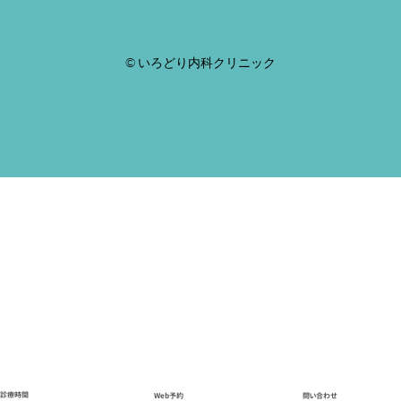
© いろどり内科クリニック
診療時間
問い合わせ
Web予約