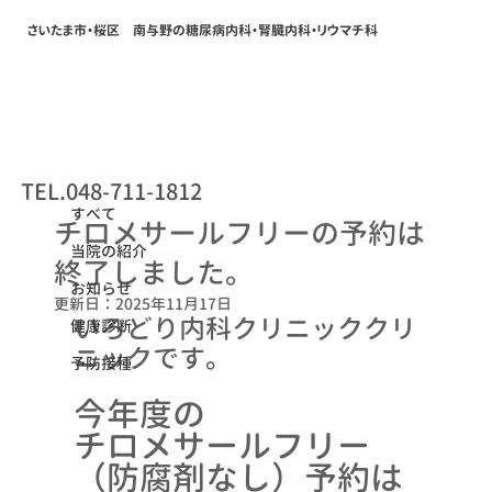
さいたま市・桜区 南与野の糖尿病内科・腎臓内科・リウマチ科
すべて
TEL.048-711-1812
2025年11月14日
すべて
チロメサールフリーの予約は
当院の紹介
終了しました。
お知らせ
更新日：
2025年11月17日
いろどり内科クリニッククリ
健康診断
ニックです。
予防接種
今年度の
チロメサールフリー
（防腐剤なし）予約は