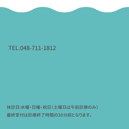
TEL.048-711-1812
休診日:水曜・日曜・祝日（土曜日は午前診療のみ）
最終受付は診療終了時間の30分前となります。