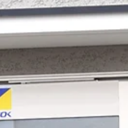
インフルエンザ予防接種・コロナ予防接種 予
受付中です。
インフルエンザ予防接種とコロナ予防接種の予約受付中で
デジスマアプリからの予約 または ホームページの予約
ンから24時間予約可能です。 来院時に受付窓口での予約も
ります。 予約枠は受診希望日の1か月前から公開されます。
ご予約はコチラからお願いいたします。 ↓↓↓...