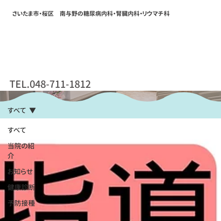
さいたま市・桜区 南与野の糖尿病内科・腎臓内科・リウマチ科
お知らせ
TEL.048-711-1812
すべて
すべて
当院の紹
介
お知らせ
健康診断
予防接種