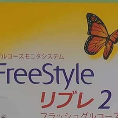
10月の予定
さいたま市桜区の『いろどり内科クリニック』です。 10月
(土)、19日(土)は休診日としています。 よろしくおねがいい
します。